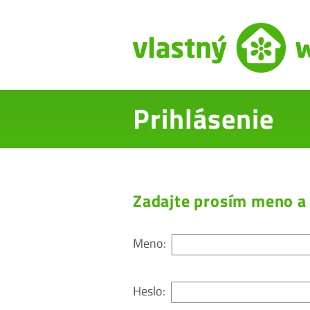
Prihlásenie
Zadajte prosím meno a 
Meno:
Heslo: