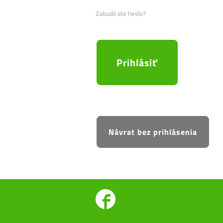
Zabudli ste heslo?